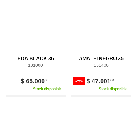
EDA BLACK 36
AMALFI NEGRO 35
181000
151400
$ 65.000
$ 47.001
00
00
-25%
Stock disponible
Stock disponible