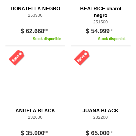
DONATELLA NEGRO
BEATRICE charol
253900
negro
251500
$ 62.668
$ 54.999
00
00
Stock disponible
Stock disponible
ANGELA BLACK
JUANA BLACK
232600
232200
$ 35.000
$ 65.000
00
00