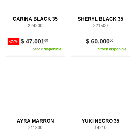
CARINA BLACK 35
SHERYL BLACK 35
224200
221500
$ 47.001
$ 60.000
00
00
-25%
Stock disponible
Stock disponible
AYRA MARRON
YUKI NEGRO 35
211300
14210