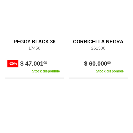
PEGGY BLACK 36
CORRICELLA NEGRA
17450
261300
$ 47.001
$ 60.000
00
00
-25%
Stock disponible
Stock disponible