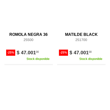
ROMOLA NEGRA 36
MATILDE BLACK
25500
251700
$ 47.001
$ 47.001
00
00
-25%
-25%
Stock disponible
Stock disponible