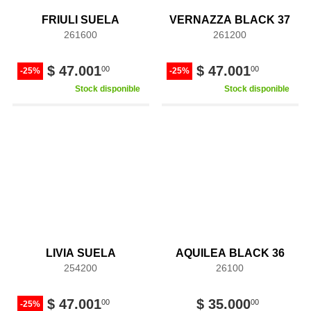
FRIULI SUELA
VERNAZZA BLACK 37
261600
261200
$ 47.001
$ 47.001
00
00
-25%
-25%
Stock disponible
Stock disponible
LIVIA SUELA
AQUILEA BLACK 36
254200
26100
$ 47.001
$ 35.000
00
00
-25%