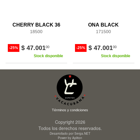
CHERRY BLACK 36
ONA BLACK
18500
171500
$ 47.001
$ 47.001
00
00
-25%
-25%
Stock disponible
Stock disponible
Términos y condiciones
Copyright 2026
Todos los derechos reservados.
Desarrollado por Serga.NET
Power by Apliton