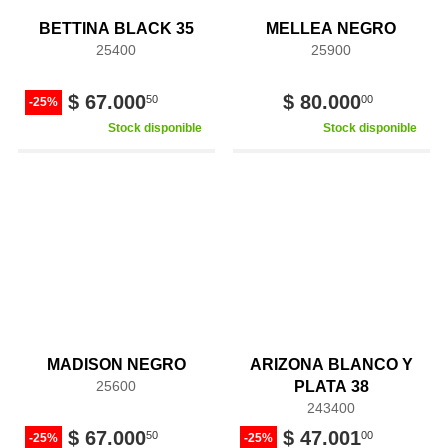
BETTINA BLACK 35
MELLEA NEGRO
25400
25900
$ 67.000
$ 80.000
50
00
-25%
Stock disponible
Stock disponible
MADISON NEGRO
ARIZONA BLANCO Y
25600
PLATA 38
243400
$ 67.000
$ 47.001
50
00
-25%
-25%