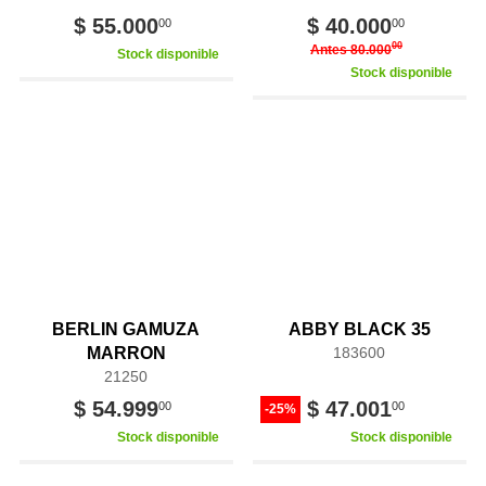
$ 55.000
$ 40.000
00
00
00
Antes 80.000
Stock disponible
Stock disponible
BERLIN GAMUZA
ABBY BLACK 35
MARRON
183600
21250
$ 54.999
$ 47.001
00
00
-25%
Stock disponible
Stock disponible