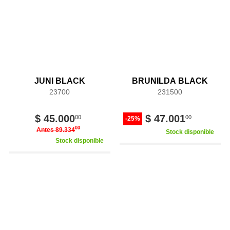
JUNI BLACK
BRUNILDA BLACK
23700
231500
$ 45.000
$ 47.001
00
00
-25%
00
Antes 89.334
Stock disponible
Stock disponible