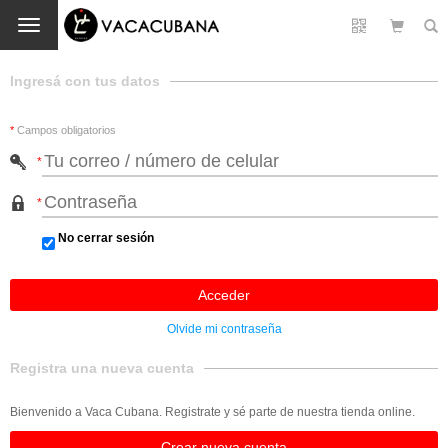
Cambio
Ingresá con tus datos
*
Campos obligatorios
*
*
No cerrar sesión
Olvide mi contraseña
Registra una nueva cuenta
Bienvenido a Vaca Cubana. Registrate y sé parte de nuestra tienda online.