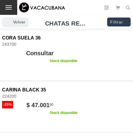
Cambio
Volver
Filtrar
CHATAS REDONDA
CORA SUELA 36
243700
Consultar
Stock disponible
CARINA BLACK 35
224200
$ 47.001
-25%
00
Stock disponible