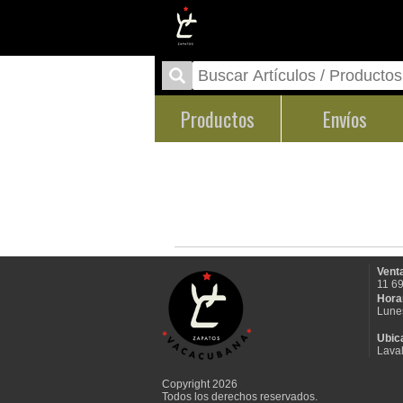
Productos
Envíos
Venta
11 6
Hora
Lune
Ubic
Laval
Copyright 2026
Todos los derechos reservados.