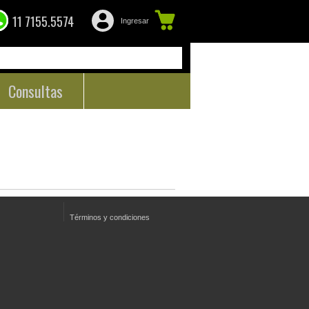
11 7155.5574
Ingresar
Consultas
Términos y condiciones