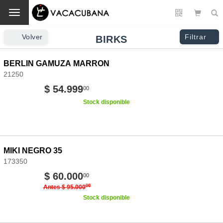
Cambio
Volver
Filtrar
BIRKS
BERLIN GAMUZA MARRON
21250
$ 54.999
00
Stock disponible
MIKI NEGRO 35
173350
$ 60.000
00
00
Antes $ 95.000
Stock disponible