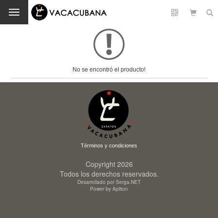
Cambio
No se encontró el producto!
Términos y condiciones
Copyright 2026
Todos los derechos reservados.
Desarrollado por Serga.NET
Power by Apliton