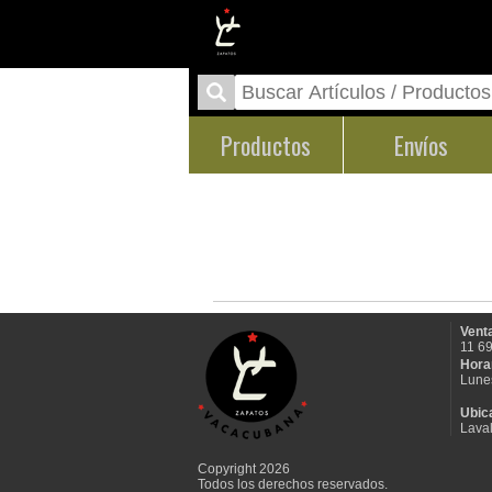
Productos
Envíos
Venta
11 6
Hora
Lune
Ubic
Laval
Copyright 2026
Todos los derechos reservados.