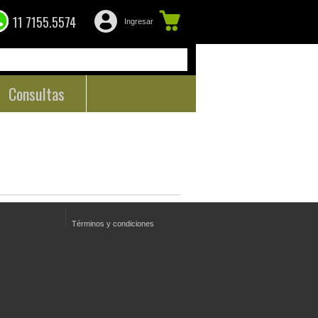
11 7155.5574
Ingresar
Consultas
Términos y condiciones