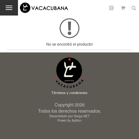
Cambio
No se encontró el producto!
Términos y condiciones
Copyright 2026
Todos los derechos reservados.
Desarrollado por Serga.NET
Power by Apliton