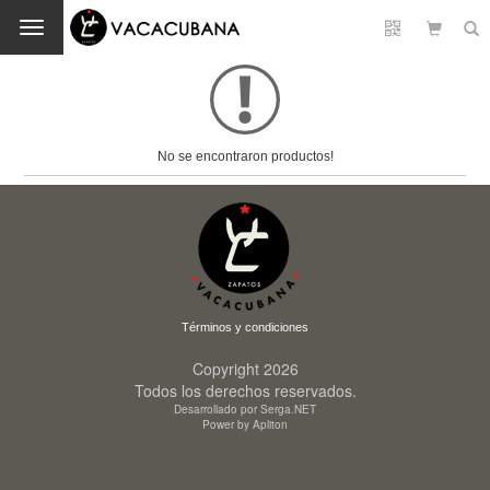
Cambio
No se encontraron productos!
Términos y condiciones
Copyright 2026
Todos los derechos reservados.
Desarrollado por Serga.NET
Power by Apliton