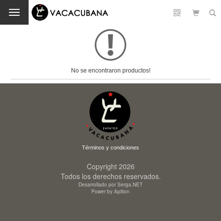
Cambio
No se encontraron productos!
Términos y condiciones
Copyright 2026
Todos los derechos reservados.
Desarrollado por Serga.NET
Power by Apliton