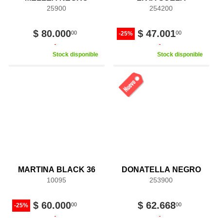
25900
254200
$ 80.000
$ 47.001
00
00
-25%
Stock disponible
Stock disponible
MARTINA BLACK 36
DONATELLA NEGRO
10095
253900
$ 60.000
$ 62.668
00
00
-25%