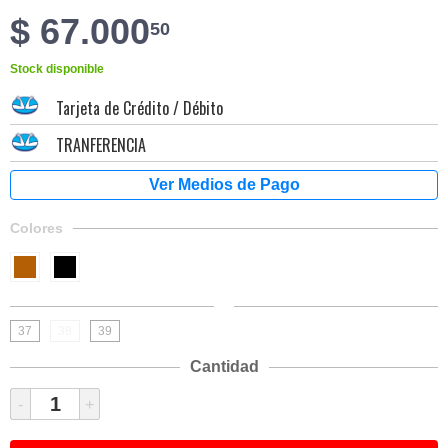
$ 67.000
50
Stock disponible
Tarjeta de Crédito / Débito
TRANFERENCIA
Colores
37
38
39
Cantidad
-
+