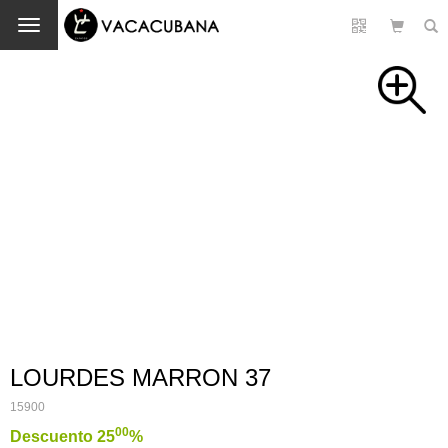
Cambio
LOURDES MARRON 37
15900
00
Descuento 25
%