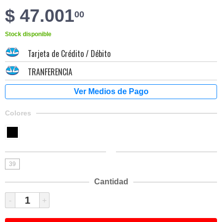
$ 47.001
00
Stock disponible
Tarjeta de Crédito / Débito
TRANFERENCIA
Colores
39
Cantidad
-
+