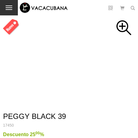
Cambio
PEGGY BLACK 39
17450
00
Descuento 25
%