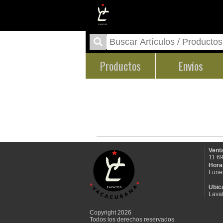
Productos
Envíos
Venta
11 6
Hora
Lune
Ubic
Laval
Copyright 2026
Todos los derechos reservados.