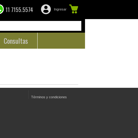
11 7155.5574
Ingresar
Consultas
Términos y condiciones