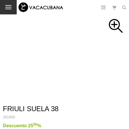
Cambio
FRIULI SUELA 38
261600
00
Descuento 25
%