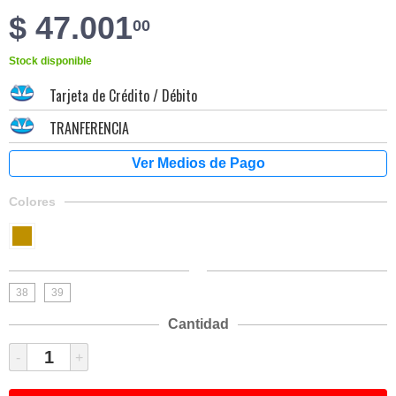
$ 47.001
00
Stock disponible
Tarjeta de Crédito / Débito
TRANFERENCIA
Colores
38
39
Cantidad
-
+