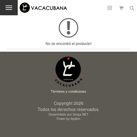
Cambio
No se encontró el producto!
Términos y condiciones
Copyright 2026
Todos los derechos reservados.
Desarrollado por Serga.NET
Power by Apliton