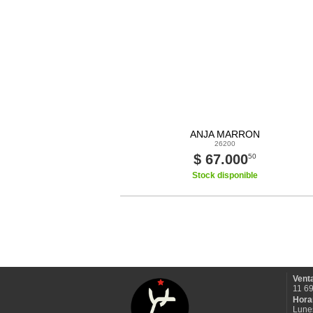
ANJA MARRON
26200
$ 67.000
50
Stock disponible
Venta
11 6
Hora
Lune