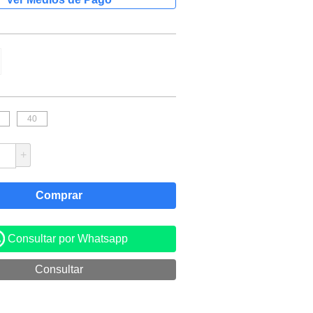
40
+
Consultar por Whatsapp