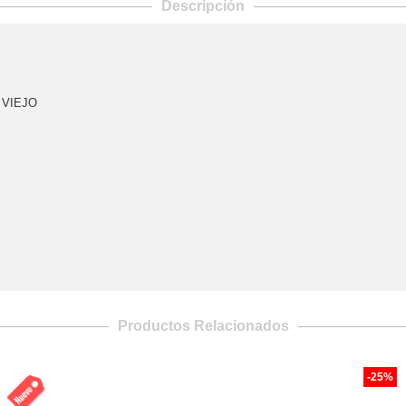
Descripción
 VIEJO
Productos Relacionados
-25%