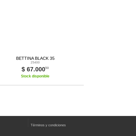
BETTINA BLACK 35
25400
$ 67.000
50
Stock disponible
Términos y condiciones