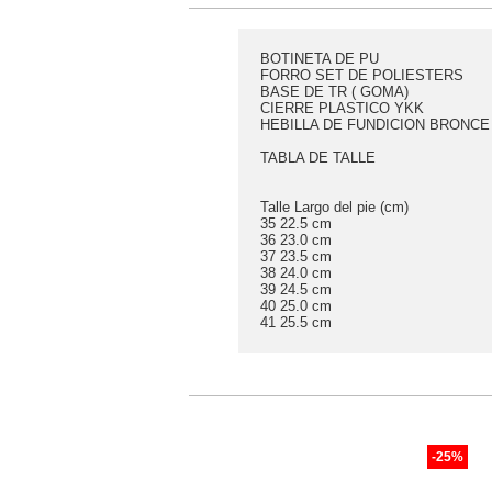
BOTINETA DE PU
FORRO SET DE POLIESTERS
BASE DE TR ( GOMA)
CIERRE PLASTICO YKK
HEBILLA DE FUNDICION BRONCE
TABLA DE TALLE
Talle Largo del pie (cm)
35 22.5 cm
36 23.0 cm
37 23.5 cm
38 24.0 cm
39 24.5 cm
40 25.0 cm
41 25.5 cm
-25%