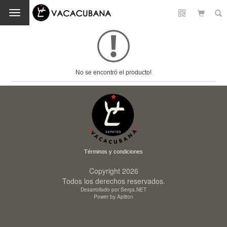
Cambio
No se encontró el producto!
Términos y condiciones
Copyright 2026
Todos los derechos reservados.
Desarrollado por Serga.NET
Power by Apliton