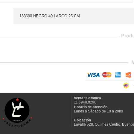
183600 NEGRO 40 LARGO 25 CM
Prod
M
Venta telefónica
11 6940.8290
Horario de atención
Lunes a Sábado de 10 a 20hs
Ubicación
Lavalle 528, Quilmes Centro, Buenos