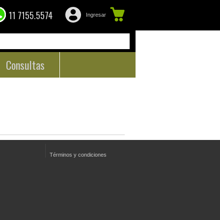
11 7155.5574
Ingresar
Consultas
Términos y condiciones