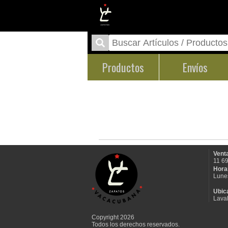
Productos
Envíos
Venta
11 6
Hora
Lune
Ubic
Laval
Copyright 2026
Todos los derechos reservados.