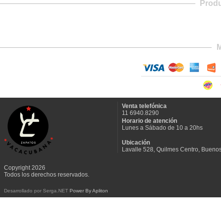
Prod
M
Venta telefónica
11 6940.8290
Horario de atención
Lunes a Sábado de 10 a 20hs
Ubicación
Lavalle 528, Quilmes Centro, Buenos
Copyright 2026
Todos los derechos reservados.
Desarrollado por Serga.NET
Power By Apliton