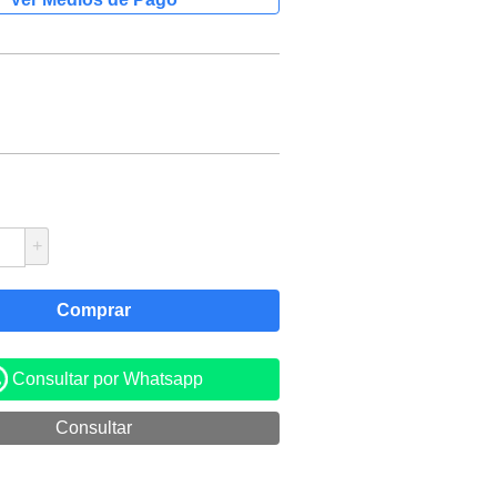
+
Consultar por Whatsapp