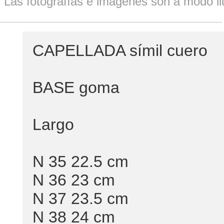
Las fotografías e imagenes son a modo ilu
CAPELLADA símil cuero
BASE goma
Largo
N 35 22.5 cm
N 36 23 cm
N 37 23.5 cm
N 38 24 cm