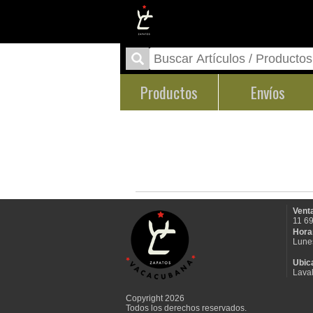
Productos
Envíos
Venta
11 6
Hora
Lune
Ubic
Laval
Copyright 2026
Todos los derechos reservados.