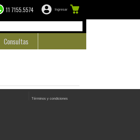
11 7155.5574
Ingresar
Consultas
Términos y condiciones